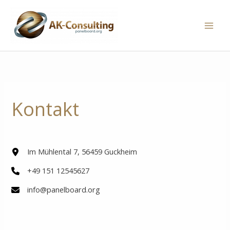
Zum
Inhalt
springen
Kontakt
Im Mühlental 7, 56459 Guckheim
+49 151 12545627
info@panelboard.org